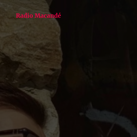
Radio Macandé