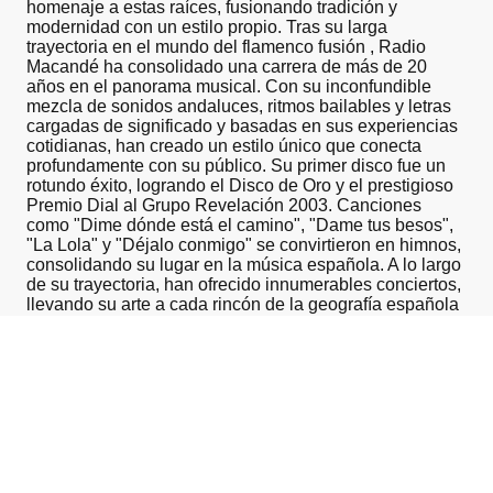
homenaje a estas raíces, fusionando tradición y
modernidad con un estilo propio. Tras su larga
trayectoria en el mundo del flamenco fusión , Radio
Macandé ha consolidado una carrera de más de 20
años en el panorama musical. Con su inconfundible
mezcla de sonidos andaluces, ritmos bailables y letras
cargadas de significado y basadas en sus experiencias
cotidianas, han creado un estilo único que conecta
profundamente con su público. Su primer disco fue un
rotundo éxito, logrando el Disco de Oro y el prestigioso
Premio Dial al Grupo Revelación 2003. Canciones
como "Dime dónde está el camino", "Dame tus besos",
"La Lola" y "Déjalo conmigo" se convirtieron en himnos,
consolidando su lugar en la música española. A lo largo
de su trayectoria, han ofrecido innumerables conciertos,
llevando su arte a cada rincón de la geografía española
y dejando una huella imborrable en sus seguidores.
Explora Más