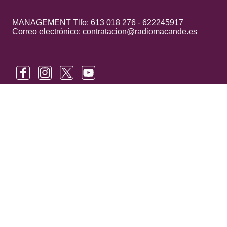
MANAGEMENT Tlfo: 613 018 276 - 622245917
Correo electrónico: contratacion@radiomacande.es